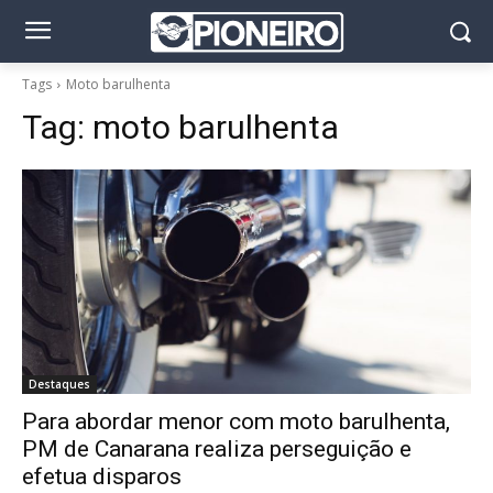
Tags
Moto barulhenta
Tag:
moto barulhenta
Destaques
Para abordar menor com moto barulhenta,
PM de Canarana realiza perseguição e
efetua disparos