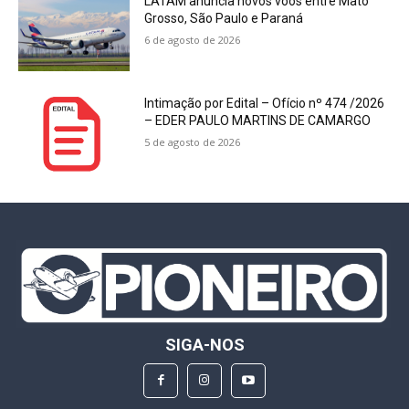
LATAM anuncia novos voos entre Mato
Grosso, São Paulo e Paraná
6 de agosto de 2026
Intimação por Edital – Ofício nº 474 /2026
– EDER PAULO MARTINS DE CAMARGO
5 de agosto de 2026
SIGA-NOS