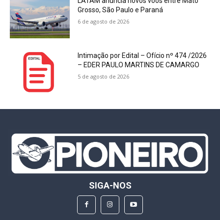
LATAM anuncia novos voos entre Mato
Grosso, São Paulo e Paraná
6 de agosto de 2026
Intimação por Edital – Ofício nº 474 /2026
– EDER PAULO MARTINS DE CAMARGO
5 de agosto de 2026
SIGA-NOS