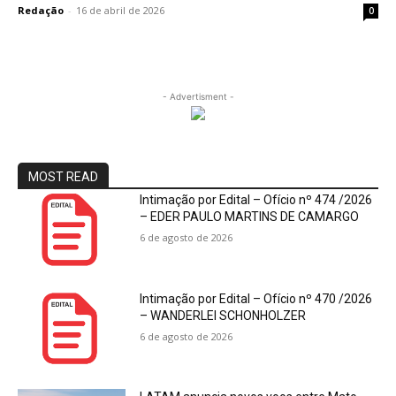
Redação
-
16 de abril de 2026
0
- Advertisment -
MOST READ
Intimação por Edital – Ofício nº 474 /2026
– EDER PAULO MARTINS DE CAMARGO
6 de agosto de 2026
Intimação por Edital – Ofício nº 470 /2026
– WANDERLEI SCHONHOLZER
6 de agosto de 2026