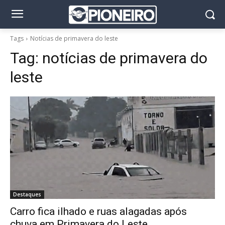
Tags
Notícias de primavera do leste
Tag:
notícias de primavera do
leste
Destaques
Carro fica ilhado e ruas alagadas após
chuva em Primavera do Leste