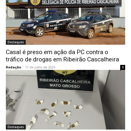
Destaques
Casal é preso em ação da PC contra o
tráfico de drogas em Ribeirão Cascalheira
Redação
-
11 de julho de 2025
0
Destaques