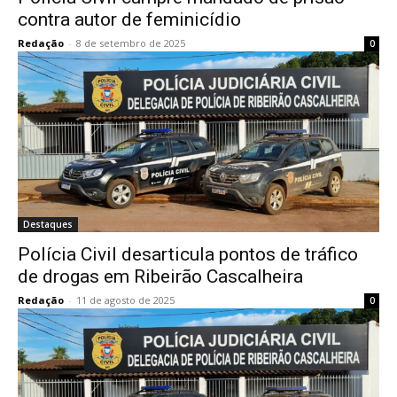
contra autor de feminicídio
Redação
-
8 de setembro de 2025
0
Destaques
Polícia Civil desarticula pontos de tráfico
de drogas em Ribeirão Cascalheira
Redação
-
11 de agosto de 2025
0