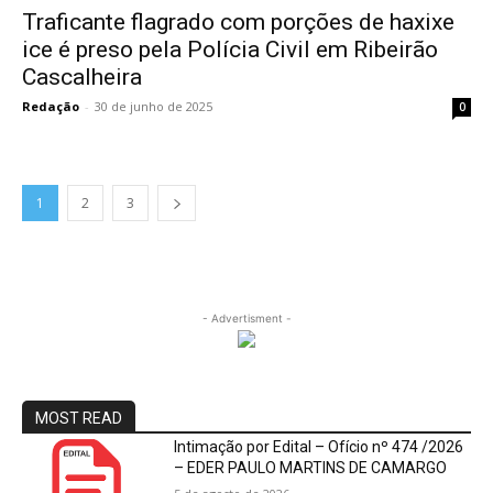
Traficante flagrado com porções de haxixe
ice é preso pela Polícia Civil em Ribeirão
Cascalheira
Redação
-
30 de junho de 2025
0
1
2
3
- Advertisment -
MOST READ
Intimação por Edital – Ofício nº 474 /2026
– EDER PAULO MARTINS DE CAMARGO