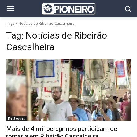
Tags
Notícias de Ribeirão Cascalheira
Tag:
Notícias de Ribeirão
Cascalheira
Destaques
Mais de 4 mil peregrinos participam de
romaria em Ribeirão Cascalheira