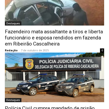
Destaques
Fazendeiro mata assaltante a tiros e liberta
funcionário e esposa rendidos em fazenda
em Ribeirão Cascalheira
Redação
-
7 de outubro de 2025
0
Destaques
Polícia Civil cumpre mandado de prisão