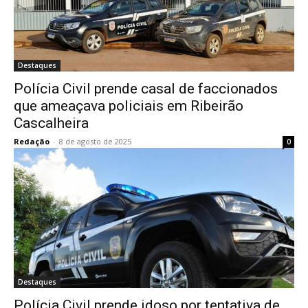
Destaques
Polícia Civil prende casal de faccionados
que ameaçava policiais em Ribeirão
Cascalheira
Redação
-
8 de agosto de 2025
0
Destaques
Polícia Civil prende idoso por tentativa de