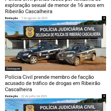
exploração sexual de menor de 16 anos em
Ribeirão Cascalheira
Redação
-
7 de agosto de 2025
0
Destaques
Polícia Civil prende membro de facção
acusado de tráfico de drogas em Ribeirão
Cascalheira
Redação
-
22 de julho de 2025
0