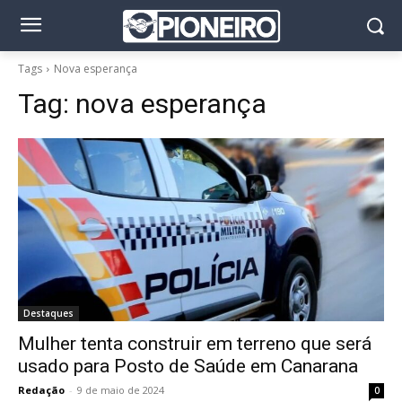
Tags
Nova esperança
Tag:
nova esperança
Destaques
Mulher tenta construir em terreno que será
usado para Posto de Saúde em Canarana
Redação
-
9 de maio de 2024
0