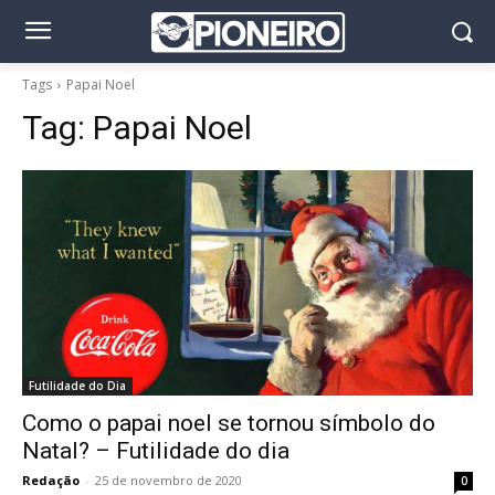
Tags
Papai Noel
Tag:
Papai Noel
Futilidade do Dia
Como o papai noel se tornou símbolo do
Natal? – Futilidade do dia
Redação
-
25 de novembro de 2020
0