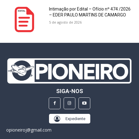
Intimação por Edital – Ofício nº 474 /2026
– EDER PAULO MARTINS DE CAMARGO
5 de agosto de 2026
SIGA-NOS
Expediente
opioneiroj@gmail.com