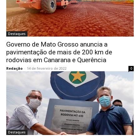
Destaques
Governo de Mato Grosso anuncia a
pavimentação de mais de 200 km de
rodovias em Canarana e Querência
Redação
-
14 de fevereiro de 2022
0
Destaques