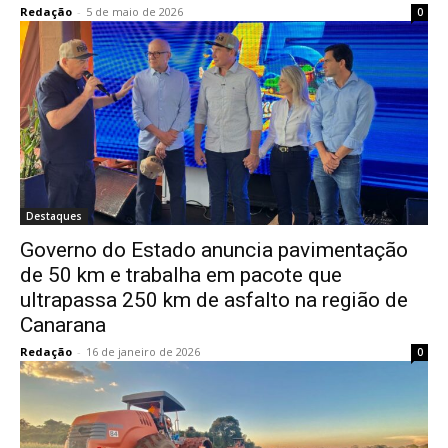
Redação
-
5 de maio de 2026
0
Destaques
Governo do Estado anuncia pavimentação
de 50 km e trabalha em pacote que
ultrapassa 250 km de asfalto na região de
Canarana
Redação
-
16 de janeiro de 2026
0