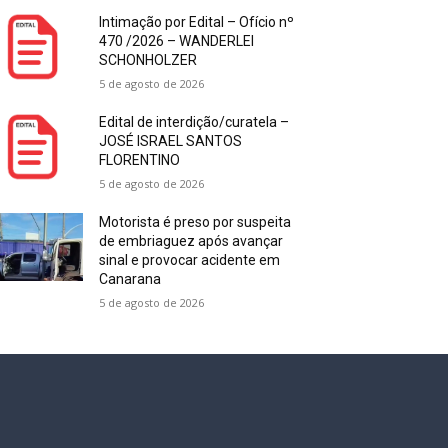
Intimação por Edital – Ofício nº
470 /2026 – WANDERLEI
SCHONHOLZER
5 de agosto de 2026
Edital de interdição/curatela –
JOSÉ ISRAEL SANTOS
FLORENTINO
5 de agosto de 2026
Motorista é preso por suspeita
de embriaguez após avançar
sinal e provocar acidente em
Canarana
5 de agosto de 2026