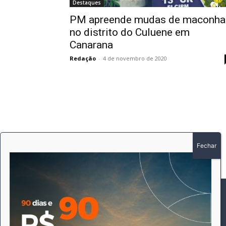
Destaques
PM apreende mudas de maconha
no distrito do Culuene em
Canarana
Redação
-
4 de novembro de 2020