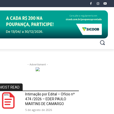
- Advertisment -
MOST READ
Intimação por Edital – Ofício nº
474 /2026 – EDER PAULO
MARTINS DE CAMARGO
5 de agosto de 2026