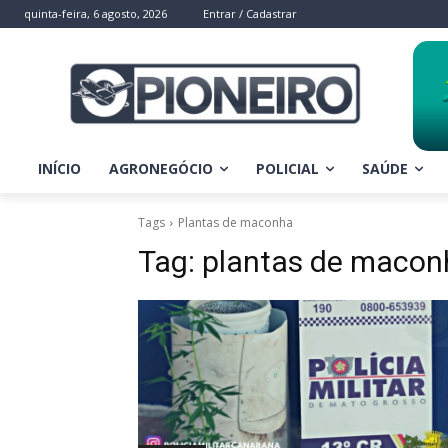
quinta-feira, 6 agosto, 2026
Entrar / Cadastrar
INÍCIO
AGRONEGÓCIO
POLICIAL
SAÚDE
Tags
Plantas de maconha
Tag:
plantas de macon