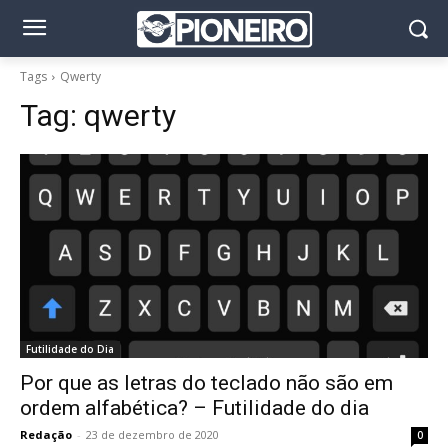
Tags
Qwerty
Tag:
qwerty
Futilidade do Dia
Por que as letras do teclado não são em
ordem alfabética? – Futilidade do dia
Redação
-
23 de dezembro de 2020
0