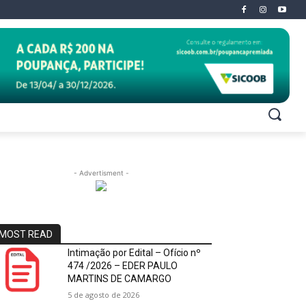
- Advertisment -
MOST READ
Intimação por Edital – Ofício nº
474 /2026 – EDER PAULO
MARTINS DE CAMARGO
5 de agosto de 2026