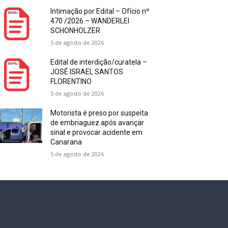
Intimação por Edital – Ofício nº
470 /2026 – WANDERLEI
SCHONHOLZER
5 de agosto de 2026
Edital de interdição/curatela –
JOSÉ ISRAEL SANTOS
FLORENTINO
5 de agosto de 2026
Motorista é preso por suspeita
de embriaguez após avançar
sinal e provocar acidente em
Canarana
5 de agosto de 2026