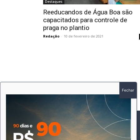
Destaques
Reeducandos de Água Boa são
capacitados para controle de
praga no plantio
Redação
-
10 de fevereiro de 2021