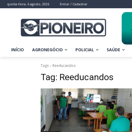
quinta-feira, 6 agosto, 2026
Entrar / Cadastrar
INÍCIO
AGRONEGÓCIO
POLICIAL
SAÚDE
Tags
Reeducandos
Tag:
Reeducandos