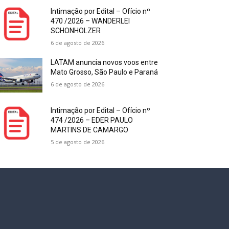
Intimação por Edital – Ofício nº
470 /2026 – WANDERLEI
SCHONHOLZER
6 de agosto de 2026
LATAM anuncia novos voos entre
Mato Grosso, São Paulo e Paraná
6 de agosto de 2026
Intimação por Edital – Ofício nº
474 /2026 – EDER PAULO
MARTINS DE CAMARGO
5 de agosto de 2026