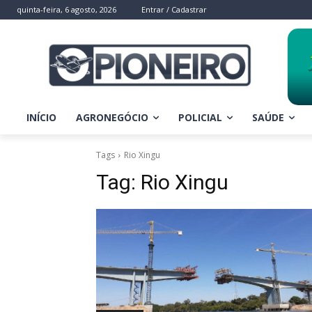
quinta-feira, 6 agosto, 2026
Entrar / Cadastrar
INÍCIO
AGRONEGÓCIO
POLICIAL
SAÚDE
Tags
Rio Xingu
Tag:
Rio Xingu