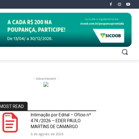
- Advertisment -
MOST READ
Intimação por Edital – Ofício nº
474 /2026 – EDER PAULO
MARTINS DE CAMARGO
6 de agosto de 2026