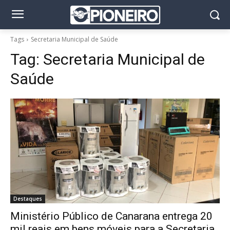
Tags
Secretaria Municipal de Saúde
Tag:
Secretaria Municipal de
Saúde
Destaques
Ministério Público de Canarana entrega 20
mil reais em bens móveis para a Secretaria