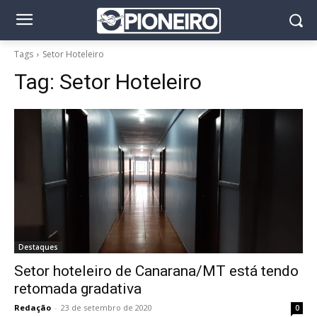
Tags
Setor Hoteleiro
Tag:
Setor Hoteleiro
Destaques
Setor hoteleiro de Canarana/MT está tendo
retomada gradativa
Redação
-
23 de setembro de 2020
0