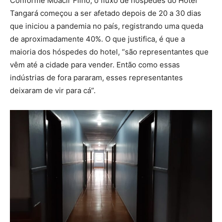
Conforme Moacir Filho, o fluxo de hóspedes do Hotel
Tangará começou a ser afetado depois de 20 a 30 dias
que iniciou a pandemia no país, registrando uma queda
de aproximadamente 40%. O que justifica, é que a
maioria dos hóspedes do hotel, “são representantes que
vêm até a cidade para vender. Então como essas
indústrias de fora pararam, esses representantes
deixaram de vir para cá”.