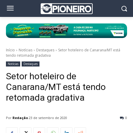
Início
Notícias
Destaques
Setor hoteleiro de Canarana/MT está
tendo retomada gradativa
Notícias
Destaques
Setor hoteleiro de
Canarana/MT está tendo
retomada gradativa
Por
Redação
23 de setembro de 2020
0