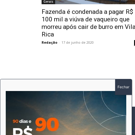
Gerais
Fazenda é condenada a pagar R$
100 mil a viúva de vaqueiro que
morreu após cair de burro em Vil
Rica
Redação
-
17 de junho de 2020