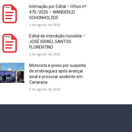
Intimação por Edital – Ofício nº
470 /2026 – WANDERLEI
SCHONHOLZER
5 de agosto de 2026
Edital de interdição/curatela –
JOSÉ ISRAEL SANTOS
FLORENTINO
5 de agosto de 2026
Motorista é preso por suspeita
de embriaguez após avançar
sinal e provocar acidente em
Canarana
5 de agosto de 2026