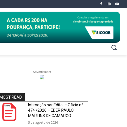
- Advertisment -
MOST READ
Intimação por Edital – Ofício nº
474 /2026 – EDER PAULO
MARTINS DE CAMARGO
5 de agosto de 2026