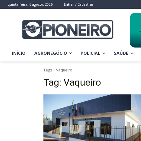
quinta-feira, 6 agosto, 2026
Entrar / Cadastrar
INÍCIO
AGRONEGÓCIO
POLICIAL
SAÚDE
Tags
Vaqueiro
Tag:
Vaqueiro