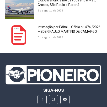
LATAM anuncia novos voos entre Mato
Grosso, São Paulo e Paraná
6 de agosto de 2026
Intimação por Edital – Ofício nº 474 /2026
– EDER PAULO MARTINS DE CAMARGO
5 de agosto de 2026
SIGA-NOS