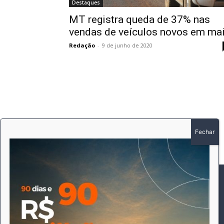
Destaques
MT registra queda de 37% nas
vendas de veículos novos em ma
Redação
-
9 de junho de 2020
SOBRE