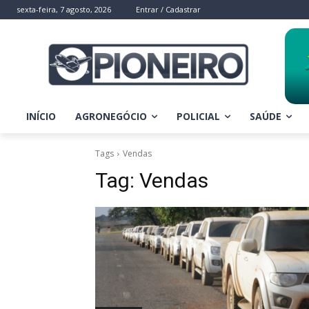
sexta-feira, 7 agosto, 2026
Entrar / Cadastrar
INÍCIO
AGRONEGÓCIO
POLICIAL
SAÚDE
Tags
Vendas
Tag:
Vendas