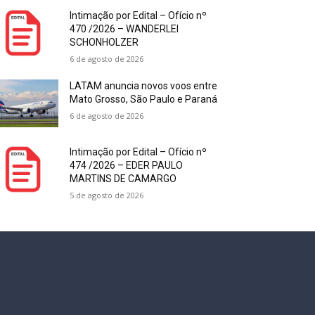
Intimação por Edital – Ofício nº
470 /2026 – WANDERLEI
SCHONHOLZER
6 de agosto de 2026
LATAM anuncia novos voos entre
Mato Grosso, São Paulo e Paraná
6 de agosto de 2026
Intimação por Edital – Ofício nº
474 /2026 – EDER PAULO
MARTINS DE CAMARGO
5 de agosto de 2026