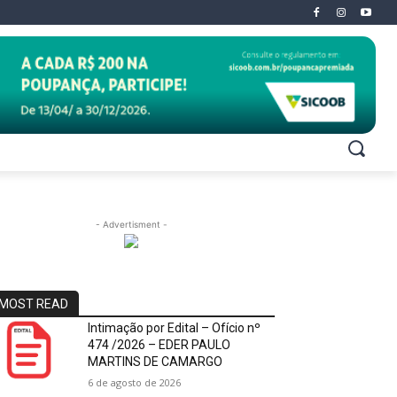
- Advertisment -
MOST READ
Intimação por Edital – Ofício nº
474 /2026 – EDER PAULO
MARTINS DE CAMARGO
6 de agosto de 2026