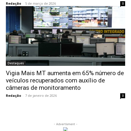
Redação
-
5 de março de 2026
0
Destaques
Vigia Mais MT aumenta em 65% número de
veículos recuperados com auxílio de
câmeras de monitoramento
Redação
-
7 de janeiro de 2026
0
- Advertisment -