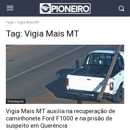
Tags
Vigia Mais MT
Tag:
Vigia Mais MT
Destaques
Vigia Mais MT auxilia na recuperação de
caminhonete Ford F1000 e na prisão de
suspeito em Querência