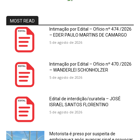
MOST READ
Intimação por Edital – Ofício nº 474 /2026
– EDER PAULO MARTINS DE CAMARGO
5 de agosto de 2026
Intimação por Edital – Ofício nº 470 /2026
– WANDERLEI SCHONHOLZER
5 de agosto de 2026
Edital de interdição/curatela – JOSÉ
ISRAEL SANTOS FLORENTINO
5 de agosto de 2026
Motorista é preso por suspeita de
embriaguez após avançar sinal e provocar