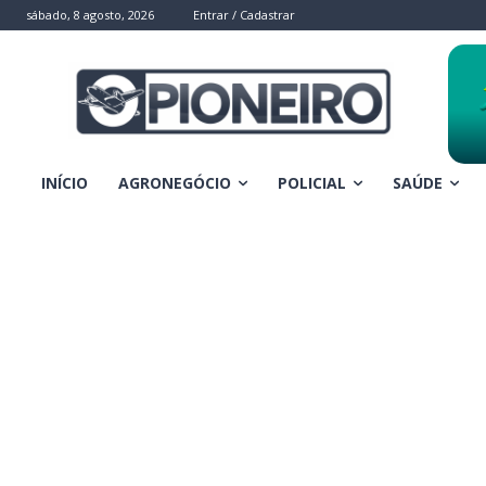
sábado, 8 agosto, 2026
Entrar / Cadastrar
INÍCIO
AGRONEGÓCIO
POLICIAL
SAÚDE