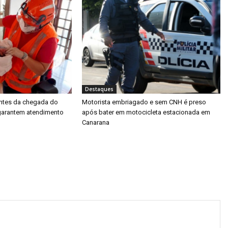
Destaques
ntes da chegada do
Motorista embriagado e sem CNH é preso
garantem atendimento
após bater em motocicleta estacionada em
Canarana