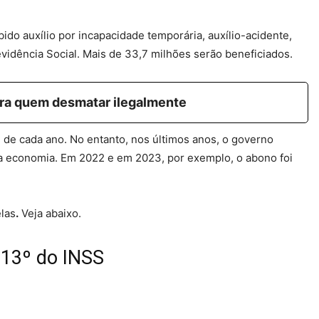
do auxílio por incapacidade temporária, auxílio-acidente,
vidência Social. Mais de 33,7 milhões serão beneficiados.
ara quem desmatar ilegalmente
de cada ano. No entanto, nos últimos anos, o governo
r a economia. Em 2022 e em 2023, por exemplo, o abono foi
las
.
Veja abaixo.
 13º do INSS