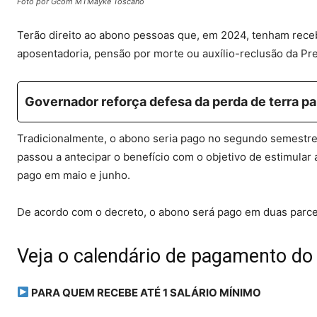
Foto por Gcom MTMayke Toscano
Terão direito ao abono pessoas que, em 2024, tenham recebi
aposentadoria, pensão por morte ou auxílio-reclusão da Pre
Governador reforça defesa da perda de terra p
Tradicionalmente, o abono seria pago no segundo semestre 
passou a antecipar o benefício com o objetivo de estimula
pago em maio e junho.
De acordo com o decreto,
o abono será pago em duas parce
Veja o calendário de pagamento do
PARA QUEM RECEBE ATÉ 1 SALÁRIO MÍNIMO