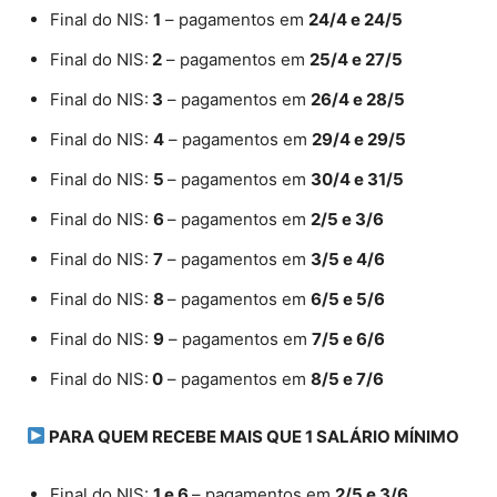
Final do NIS:
1
– pagamentos em
24/4 e 24/5
Final do NIS:
2
– pagamentos em
25/4 e 27/5
Final do NIS:
3
– pagamentos em
26/4 e 28/5
Final do NIS:
4
– pagamentos em
29/4 e 29/5
Final do NIS:
5
– pagamentos em
30/4 e 31/5
Final do NIS:
6
– pagamentos em
2/5 e 3/6
Final do NIS:
7
– pagamentos em
3/5 e 4/6
Final do NIS:
8
– pagamentos em
6/5 e 5/6
Final do NIS:
9
– pagamentos em
7/5 e 6/6
Final do NIS:
0
– pagamentos em
8/5 e 7/6
PARA QUEM RECEBE MAIS QUE 1 SALÁRIO MÍNIMO
Final do NIS:
1 e 6
– pagamentos em
2/5 e 3/6