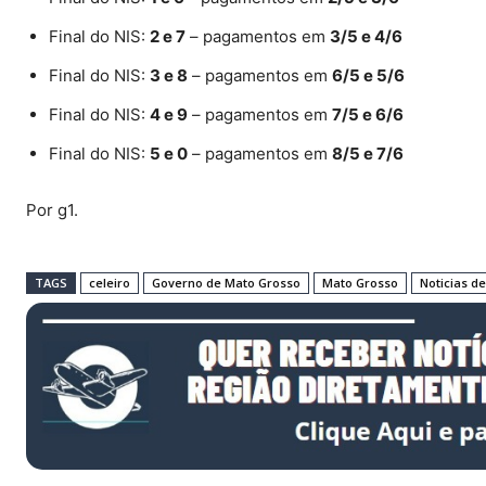
Final do NIS:
2 e 7
– pagamentos em
3/5 e 4/6
Final do NIS:
3 e 8
– pagamentos em
6/5 e 5/6
Final do NIS:
4 e 9
– pagamentos em
7/5 e 6/6
Final do NIS:
5 e 0
– pagamentos em
8/5 e 7/6
Por g1.
TAGS
celeiro
Governo de Mato Grosso
Mato Grosso
Noticias d