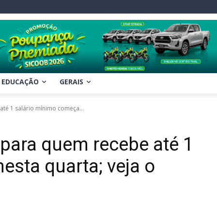
EDUCAÇÃO
GERAIS
té 1 salário mínimo começa...
para quem recebe até 1
esta quarta; veja o