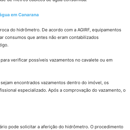
e água em Canarana
 troca do hidrômetro. De acordo com a AGIRF, equipamentos
ar consumos que antes não eram contabilizados
igo.
 para verificar possíveis vazamentos no cavalete ou em
so sejam encontrados vazamentos dentro do imóvel, os
ofissional especializado. Após a comprovação do vazamento, o
rio pode solicitar a aferição do hidrômetro. O procedimento