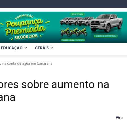
EDUCAÇÃO
GERAIS
o na conta de água em Canarana
ores sobre aumento na
ana
0