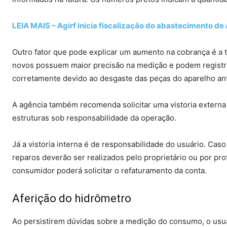
LEIA MAIS – Agirf inicia fiscalização do abastecimento d
Outro fator que pode explicar um aumento na cobrança é a
novos possuem maior precisão na medição e podem registr
corretamente devido ao desgaste das peças do aparelho ant
A agência também recomenda solicitar uma vistoria externa
estruturas sob responsabilidade da operação.
Já a vistoria interna é de responsabilidade do usuário. Ca
reparos deverão ser realizados pelo proprietário ou por pr
consumidor poderá solicitar o refaturamento da conta.
Aferição do hidrômetro
Ao persistirem dúvidas sobre a medição do consumo, o usuá