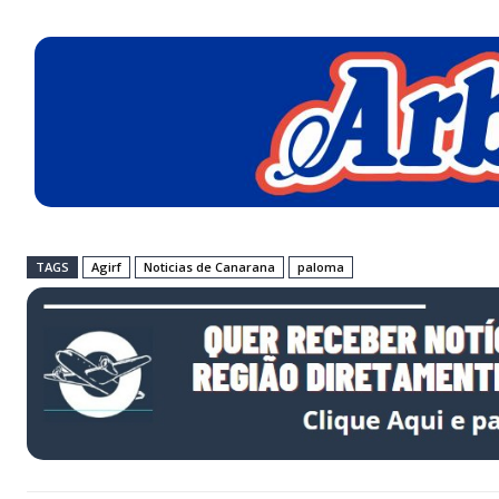
TAGS
Agirf
Noticias de Canarana
paloma