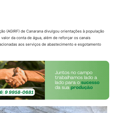
ão (AGIRF) de Canarana divulgou orientações à população
alor da conta de água, além de reforçar os canais
lacionadas aos serviços de abastecimento e esgotamento