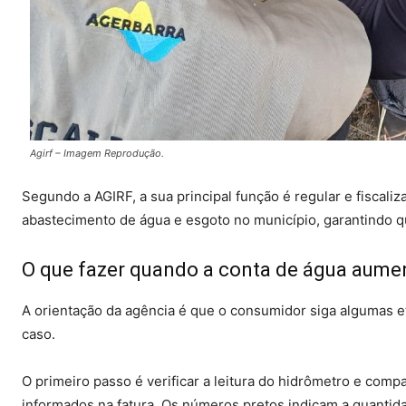
Agirf – Imagem Reprodução.
Segundo a AGIRF, a sua principal função é regular e fiscali
abastecimento de água e esgoto no município, garantindo q
O que fazer quando a conta de água aume
A orientação da agência é que o consumidor siga algumas et
caso.
O primeiro passo é verificar a leitura do hidrômetro e co
informados na fatura. Os números pretos indicam a quanti