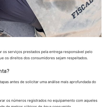
zar os serviços prestados pela entrega responsável pelo
ue os direitos dos consumidores sejam respeitados.
nta?
apas antes de solicitar uma análise mais aprofundada do
mparar os números registrados no equipamento com aqueles
dade de metros cúbicos de água consumida.