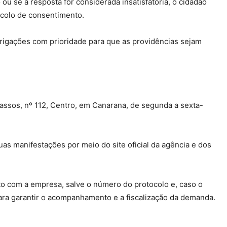
ou se a resposta for considerada insatisfatória, o cidadão
ocolo de consentimento.
rigações com prioridade para que as providências sejam
assos, nº 112, Centro, em Canarana, de segunda a sexta-
 manifestações por meio do site oficial da agência e dos
to com a empresa, salve o número do protocolo e, caso o
para garantir o acompanhamento e a fiscalização da demanda.