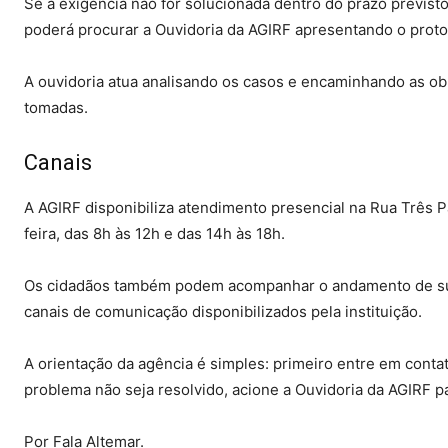
Se a exigência não for solucionada dentro do prazo previsto 
poderá procurar a Ouvidoria da AGIRF apresentando o prot
A ouvidoria atua analisando os casos e encaminhando as ob
tomadas.
Canais
A AGIRF disponibiliza atendimento presencial na Rua Três P
feira, das 8h às 12h e das 14h às 18h.
Os cidadãos também podem acompanhar o andamento de suas
canais de comunicação disponibilizados pela instituição.
A orientação da agência é simples: primeiro entre em conta
problema não seja resolvido, acione a Ouvidoria da AGIRF 
Por Fala Altemar.