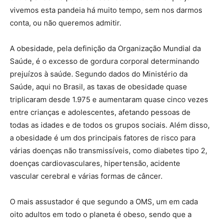
vivemos esta pandeia há muito tempo, sem nos darmos
conta, ou não queremos admitir.
A obesidade, pela definição da Organização Mundial da
Saúde, é o excesso de gordura corporal determinando
prejuízos à saúde. Segundo dados do Ministério da
Saúde, aqui no Brasil, as taxas de obesidade quase
triplicaram desde 1.975 e aumentaram quase cinco vezes
entre crianças e adolescentes, afetando pessoas de
todas as idades e de todos os grupos sociais. Além disso,
a obesidade é um dos principais fatores de risco para
várias doenças não transmissíveis, como diabetes tipo 2,
doenças cardiovasculares, hipertensão, acidente
vascular cerebral e várias formas de câncer.
O mais assustador é que segundo a OMS, um em cada
oito adultos em todo o planeta é obeso, sendo que a