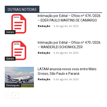
OUTRAS NOTÍCIAS
Intimação por Edital – Ofício nº 474 /2026
– EDER PAULO MARTINS DE CAMARGO
Redação
-
6 de agosto de 2026
Gerais
Intimação por Edital – Ofício nº 470 /2026
– WANDERLEI SCHONHOLZER
Redação
-
6 de agosto de 2026
Gerais
LATAM anuncia novos voos entre Mato
Grosso, São Paulo e Paraná
Redação
-
6 de agosto de 2026
Destaques