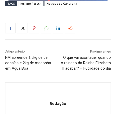
TAGS
Josiane Porsch
Noticias de Canarana
Artigo anterior
Próximo artigo
PM apreende 1,5kg de de
O que vai acontecer quando
cocaína e 2kg de maconha
o reinado da Rainha Elizabeth
em Agua Boa
II acabar? – Futilidade do dia
Redação