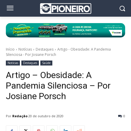
Início
Notícias
Destaques
Artigo - Obesidade: A Pandemia
Silenciosa - Por Josiane Porsch
Notícias
Destaques
Saúde
Artigo – Obesidade: A
Pandemia Silenciosa – Por
Josiane Porsch
Por
Redação
20 de outubro de 2020
0