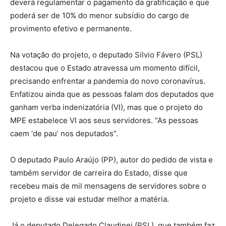
deverá regulamentar o pagamento da gratificação e que
poderá ser de 10% do menor subsídio do cargo de
provimento efetivo e permanente.
Na votação do projeto, o deputado Silvio Fávero (PSL)
destacou que o Estado atravessa um momento difícil,
precisando enfrentar a pandemia do novo coronavírus.
Enfatizou ainda que as pessoas falam dos deputados que
ganham verba indenizatória (VI), mas que o projeto do
MPE estabelece VI aos seus servidores. “As pessoas
caem ‘de pau’ nos deputados”.
O deputado Paulo Araújo (PP), autor do pedido de vista e
também servidor de carreira do Estado, disse que
recebeu mais de mil mensagens de servidores sobre o
projeto e disse vai estudar melhor a matéria.
Já o deputado Delegado Claudinei (PSL), que também faz