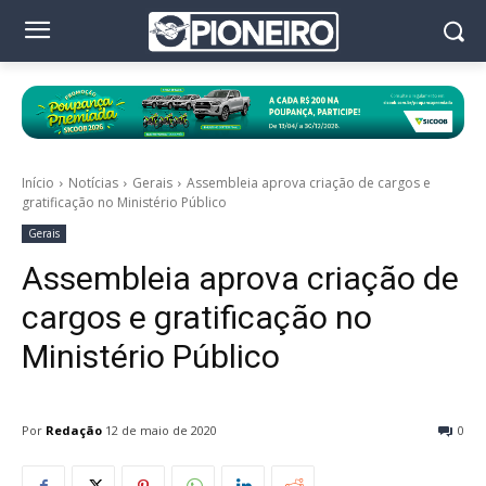
Início
Notícias
Gerais
Assembleia aprova criação de cargos e
gratificação no Ministério Público
Gerais
Assembleia aprova criação de
cargos e gratificação no
Ministério Público
Por
Redação
12 de maio de 2020
0