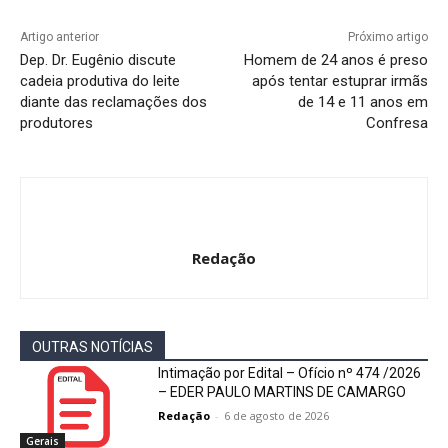
Artigo anterior
Próximo artigo
Dep. Dr. Eugênio discute
Homem de 24 anos é preso
cadeia produtiva do leite
após tentar estuprar irmãs
diante das reclamações dos
de 14 e 11 anos em
produtores
Confresa
Redação
OUTRAS NOTÍCIAS
Intimação por Edital – Ofício nº 474 /2026
– EDER PAULO MARTINS DE CAMARGO
Redação
-
6 de agosto de 2026
Gerais