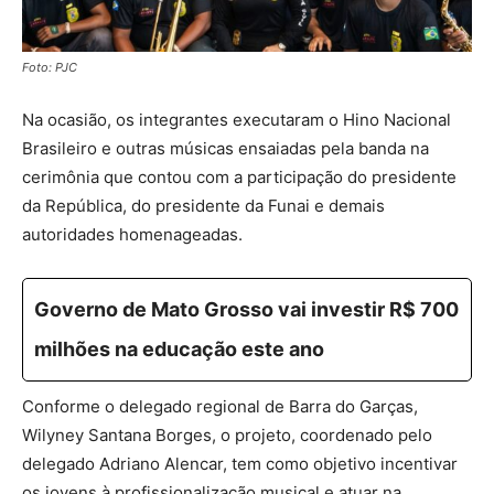
Foto: PJC
Na ocasião, os integrantes executaram o Hino Nacional
Brasileiro e outras músicas ensaiadas pela banda na
cerimônia que contou com a participação do presidente
da República, do presidente da Funai e demais
autoridades homenageadas.
Governo de Mato Grosso vai investir R$ 700
milhões na educação este ano
Conforme o delegado regional de Barra do Garças,
Wilyney Santana Borges, o projeto, coordenado pelo
delegado Adriano Alencar, tem como objetivo incentivar
os jovens à profissionalização musical e atuar na