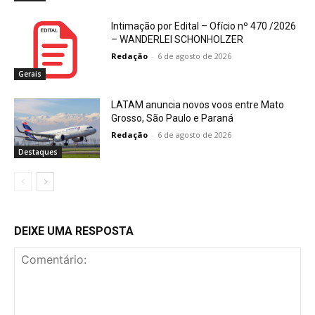
Intimação por Edital – Ofício nº 470 /2026
– WANDERLEI SCHONHOLZER
Redação
-
6 de agosto de 2026
Gerais
LATAM anuncia novos voos entre Mato
Grosso, São Paulo e Paraná
Redação
-
6 de agosto de 2026
Destaques
DEIXE UMA RESPOSTA