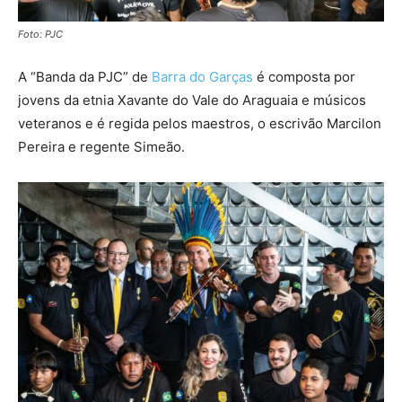
Foto: PJC
A “Banda da PJC” de
Barra do Garças
é composta por
jovens da etnia Xavante do Vale do Araguaia e músicos
veteranos e é regida pelos maestros, o escrivão Marcilon
Pereira e regente Simeão.