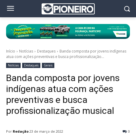
Início
Notícias
Destaques
Banda composta por jovens indígenas
atua com ações preventivas e busca profissionalização...
Notícias
Destaques
Gerais
Banda composta por jovens
indígenas atua com ações
preventivas e busca
profissionalização musical
Por
Redação
23 de março de 2022
0