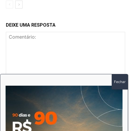
DEIXE UMA RESPOSTA
Comentário:
No
E-
mai
Sit