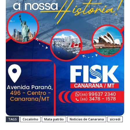
TAGS
Cocalinho
Mata patrão
Noticias de Canarana
sicredi