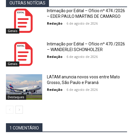
OUTRAS NOTÍCIAS
Intimação por Edital – Ofício nº 474 /2026
– EDER PAULO MARTINS DE CAMARGO
Redação
-
6 de agosto de 2026
Gerais
Intimação por Edital – Ofício nº 470 /2026
– WANDERLEI SCHONHOLZER
Redação
-
6 de agosto de 2026
Gerais
LATAM anuncia novos voos entre Mato
Grosso, São Paulo e Paraná
Redação
-
6 de agosto de 2026
Destaques
1 COMENTÁRIO