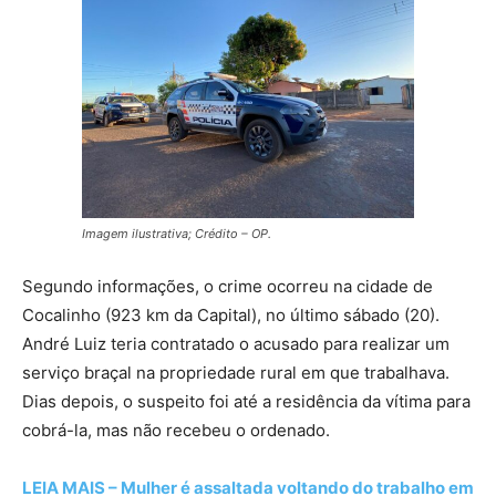
Imagem ilustrativa; Crédito – OP.
Segundo informações, o crime ocorreu na cidade de
Cocalinho (923 km da Capital), no último sábado (20).
André Luiz teria contratado o acusado para realizar um
serviço braçal na propriedade rural em que trabalhava.
Dias depois, o suspeito foi até a residência da vítima para
cobrá-la, mas não recebeu o ordenado.
LEIA MAIS – Mulher é assaltada voltando do trabalho em