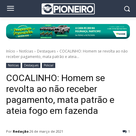
Início
Notícias
Destaques
COCALINHO: Homem se revolta ao não
receber pagamento, mata patrão e ateia...
Notícias
Destaques
Policial
COCALINHO: Homem se
revolta ao não receber
pagamento, mata patrão e
ateia fogo em fazenda
Por
Redação
26 de março de 2021
1