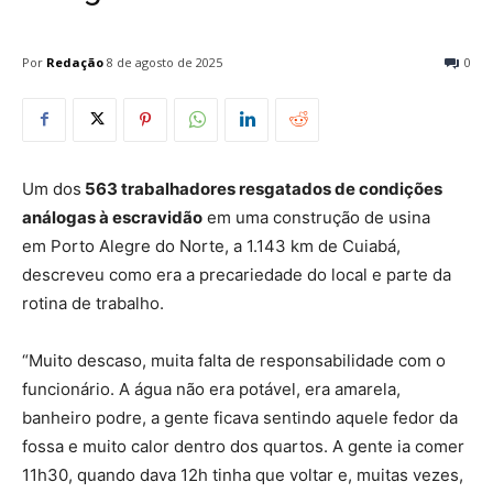
Por
Redação
8 de agosto de 2025
0
Um dos
563 trabalhadores resgatados de condições
análogas à escravidão
em uma construção de usina
em Porto Alegre do Norte, a 1.143 km de Cuiabá,
descreveu como era a precariedade do local e parte da
rotina de trabalho.
“Muito descaso, muita falta de responsabilidade com o
funcionário. A água não era potável, era amarela,
banheiro podre, a gente ficava sentindo aquele fedor da
fossa e muito calor dentro dos quartos. A gente ia comer
11h30, quando dava 12h tinha que voltar e, muitas vezes,