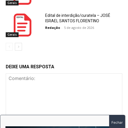
Gerais
Edital de interdição/curatela – JOSÉ
ISRAEL SANTOS FLORENTINO
Redação
-
5 de agosto de 2026
Gerais
DEIXE UMA RESPOSTA
Comentário: