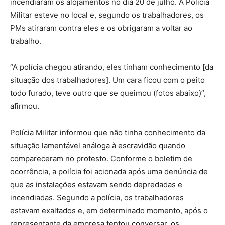
incendiaram os alojamentos no dia 20 de julho. A Polícia
Militar esteve no local e, segundo os trabalhadores, os
PMs atiraram contra eles e os obrigaram a voltar ao
trabalho.
“A polícia chegou atirando, eles tinham conhecimento [da
situação dos trabalhadores]. Um cara ficou com o peito
todo furado, teve outro que se queimou (fotos abaixo)”,
afirmou.
Polícia Militar informou que não tinha conhecimento da
situação lamentável análoga à escravidão quando
compareceram no protesto. Conforme o boletim de
ocorrência, a polícia foi acionada após uma denúncia de
que as instalações estavam sendo depredadas e
incendiadas. Segundo a polícia, os trabalhadores
estavam exaltados e, em determinado momento, após o
representante da empresa tentou conversar, os