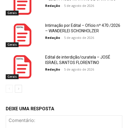
Redação
-
5 de agosto de 2026
Gerais
Intimação por Edital – Ofício nº 470 /2026
– WANDERLEI SCHONHOLZER
Redação
-
5 de agosto de 2026
Gerais
Edital de interdição/curatela – JOSÉ
ISRAEL SANTOS FLORENTINO
Redação
-
5 de agosto de 2026
Gerais
DEIXE UMA RESPOSTA