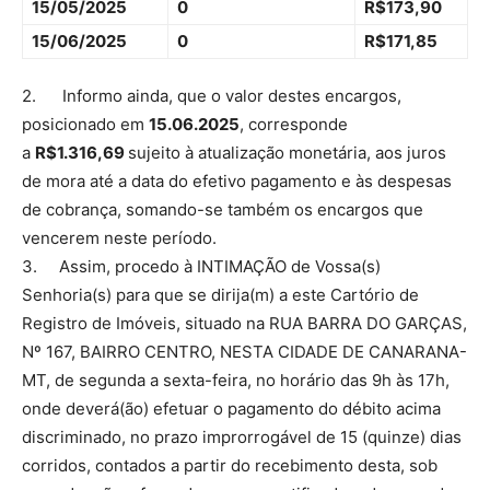
15/05/2025
0
R$173,90
15/06/2025
0
R$171,85
2. Informo ainda, que o valor destes encargos,
posicionado em
15.06.2025
, corresponde
a
R$1.316,69
sujeito à atualização monetária, aos juros
de mora até a data do efetivo pagamento e às despesas
de cobrança, somando-se também os encargos que
vencerem neste período.
3. Assim, procedo à INTIMAÇÃO de Vossa(s)
Senhoria(s) para que se dirija(m) a este Cartório de
Registro de Imóveis, situado na RUA BARRA DO GARÇAS,
Nº 167, BAIRRO CENTRO, NESTA CIDADE DE CANARANA-
MT, de segunda a sexta-feira, no horário das 9h às 17h,
onde deverá(ão) efetuar o pagamento do débito acima
discriminado, no prazo improrrogável de 15 (quinze) dias
corridos, contados a partir do recebimento desta, sob