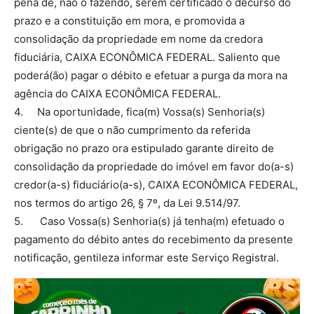
pena de, não o fazendo, serem certificado o decurso do
prazo e a constituição em mora, e promovida a
consolidação da propriedade em nome da credora
fiduciária, CAIXA ECONÔMICA FEDERAL. Saliento que
poderá(ão) pagar o débito e efetuar a purga da mora na
agência do CAIXA ECONÔMICA FEDERAL.
4. Na oportunidade, fica(m) Vossa(s) Senhoria(s)
ciente(s) de que o não cumprimento da referida
obrigação no prazo ora estipulado garante direito de
consolidação da propriedade do imóvel em favor do(a-s)
credor(a-s) fiduciário(a-s), CAIXA ECONÔMICA FEDERAL,
nos termos do artigo 26, § 7º, da Lei 9.514/97.
5. Caso Vossa(s) Senhoria(s) já tenha(m) efetuado o
pagamento do débito antes do recebimento da presente
notificação, gentileza informar este Serviço Registral.