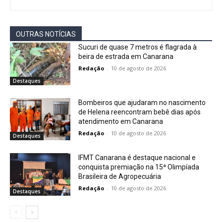
OUTRAS NOTÍCIAS
Sucuri de quase 7 metros é flagrada à
beira de estrada em Canarana
Redação
-
10 de agosto de 2026
Destaques
Bombeiros que ajudaram no nascimento
de Helena reencontram bebê dias após
atendimento em Canarana
Redação
-
10 de agosto de 2026
Destaques
IFMT Canarana é destaque nacional e
conquista premiação na 15ª Olimpíada
Brasileira de Agropecuária
Redação
-
10 de agosto de 2026
Destaques