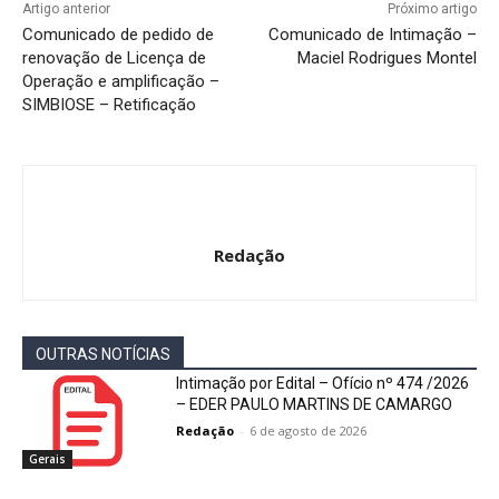
Artigo anterior
Próximo artigo
Comunicado de pedido de
Comunicado de Intimação –
renovação de Licença de
Maciel Rodrigues Montel
Operação e amplificação –
SIMBIOSE – Retificação
Redação
OUTRAS NOTÍCIAS
Intimação por Edital – Ofício nº 474 /2026
– EDER PAULO MARTINS DE CAMARGO
Redação
-
6 de agosto de 2026
Gerais