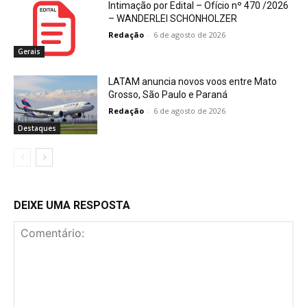
Intimação por Edital – Ofício nº 470 /2026
– WANDERLEI SCHONHOLZER
Redação
-
6 de agosto de 2026
Gerais
LATAM anuncia novos voos entre Mato
Grosso, São Paulo e Paraná
Redação
-
6 de agosto de 2026
Destaques
DEIXE UMA RESPOSTA