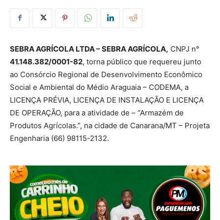
SEBRA AGRÍCOLA LTDA – SEBRA AGRÍCOLA
,
CNPJ n°
41.148.382/0001-82
, torna público que requereu junto
ao Consórcio Regional de Desenvolvimento Econômico
Social e Ambiental do Médio Araguaia – CODEMA, a
LICENÇA PRÉVIA, LICENÇA DE INSTALAÇÃO E LICENÇA
DE OPERAÇÃO, para a atividade de – “Armazém de
Produtos Agrícolas.”, na cidade de Canarana/MT – Projeta
Engenharia (66) 98115-2132.