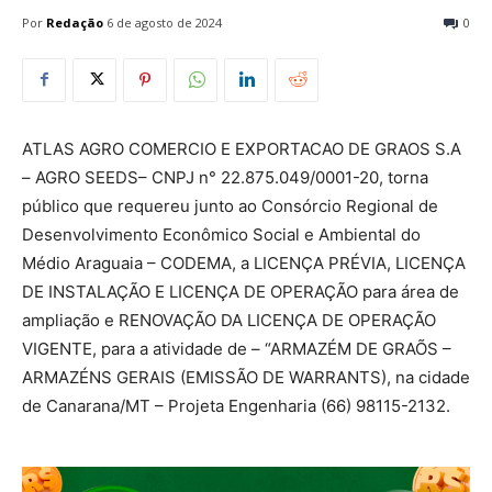
Por
Redação
6 de agosto de 2024
0
ATLAS AGRO COMERCIO E EXPORTACAO DE GRAOS S.A
– AGRO SEEDS– CNPJ n° 22.875.049/0001-20, torna
público que requereu junto ao Consórcio Regional de
Desenvolvimento Econômico Social e Ambiental do
Médio Araguaia – CODEMA, a LICENÇA PRÉVIA, LICENÇA
DE INSTALAÇÃO E LICENÇA DE OPERAÇÃO para área de
ampliação e RENOVAÇÃO DA LICENÇA DE OPERAÇÃO
VIGENTE, para a atividade de – “ARMAZÉM DE GRAÕS –
ARMAZÉNS GERAIS (EMISSÃO DE WARRANTS), na cidade
de Canarana/MT – Projeta Engenharia (66) 98115-2132.