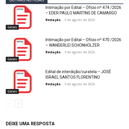
OUTRAS NOTÍCIAS
Intimação por Edital – Ofício nº 474 /2026
– EDER PAULO MARTINS DE CAMARGO
Redação
-
5 de agosto de 2026
Gerais
Intimação por Edital – Ofício nº 470 /2026
– WANDERLEI SCHONHOLZER
Redação
-
5 de agosto de 2026
Gerais
Edital de interdição/curatela – JOSÉ
ISRAEL SANTOS FLORENTINO
Redação
-
5 de agosto de 2026
Gerais
DEIXE UMA RESPOSTA