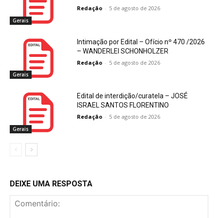
Redação
-
5 de agosto de 2026
Gerais
Intimação por Edital – Ofício nº 470 /2026
– WANDERLEI SCHONHOLZER
Redação
-
5 de agosto de 2026
Gerais
Edital de interdição/curatela – JOSÉ
ISRAEL SANTOS FLORENTINO
Redação
-
5 de agosto de 2026
Gerais
DEIXE UMA RESPOSTA