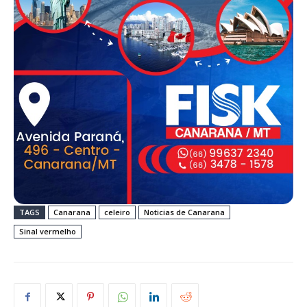
TAGS
Canarana
celeiro
Noticias de Canarana
Sinal vermelho