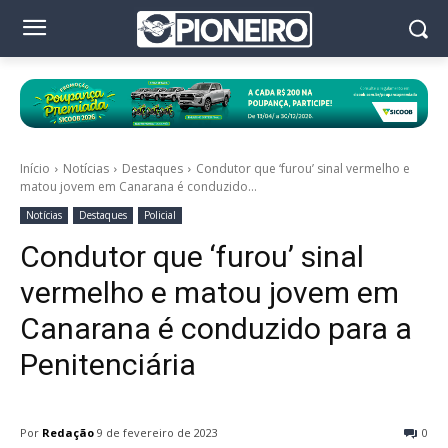
Início
Notícias
Destaques
Condutor que ‘furou’ sinal vermelho e
matou jovem em Canarana é conduzido...
Notícias
Destaques
Policial
Condutor que ‘furou’ sinal
vermelho e matou jovem em
Canarana é conduzido para a
Penitenciária
Por
Redação
9 de fevereiro de 2023
0