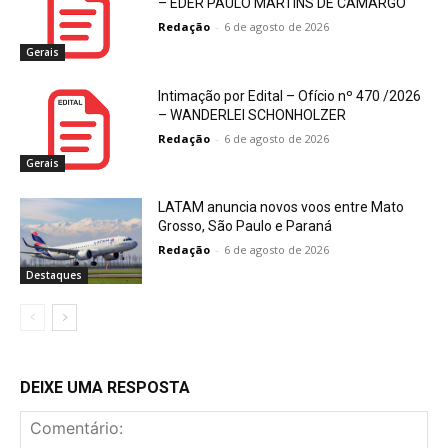
– EDER PAULO MARTINS DE CAMARGO
Redação
-
6 de agosto de 2026
Gerais
Intimação por Edital – Ofício nº 470 /2026
– WANDERLEI SCHONHOLZER
Redação
-
6 de agosto de 2026
Gerais
LATAM anuncia novos voos entre Mato
Grosso, São Paulo e Paraná
Redação
-
6 de agosto de 2026
Destaques
DEIXE UMA RESPOSTA