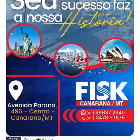
TAGS
Futilidade do dia