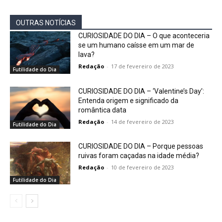
OUTRAS NOTÍCIAS
CURIOSIDADE DO DIA – O que aconteceria
se um humano caísse em um mar de
lava?
Redação
-
17 de fevereiro de 2023
Futilidade do Dia
CURIOSIDADE DO DIA – ‘Valentine’s Day’:
Entenda origem e significado da
romântica data
Redação
-
14 de fevereiro de 2023
Futilidade do Dia
CURIOSIDADE DO DIA – Porque pessoas
ruivas foram caçadas na idade média?
Redação
-
10 de fevereiro de 2023
Futilidade do Dia