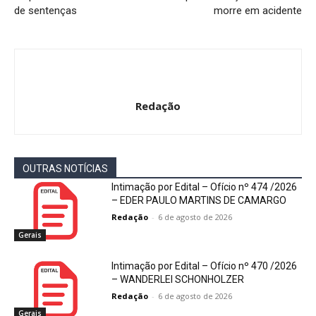
de sentenças
morre em acidente
Redação
OUTRAS NOTÍCIAS
Intimação por Edital – Ofício nº 474 /2026
– EDER PAULO MARTINS DE CAMARGO
Redação
-
6 de agosto de 2026
Gerais
Intimação por Edital – Ofício nº 470 /2026
– WANDERLEI SCHONHOLZER
Redação
-
6 de agosto de 2026
Gerais