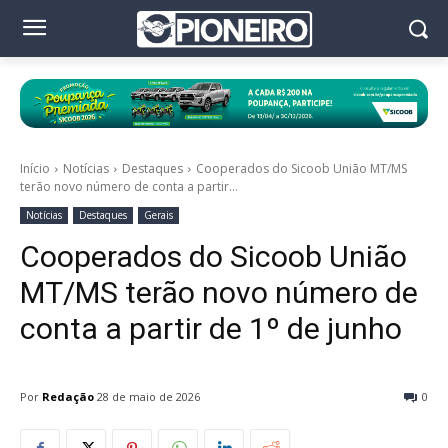
Início
Notícias
Destaques
Cooperados do Sicoob União MT/MS
terão novo número de conta a partir...
Notícias
Destaques
Gerais
Cooperados do Sicoob União
MT/MS terão novo número de
conta a partir de 1º de junho
Por
Redação
28 de maio de 2026
0