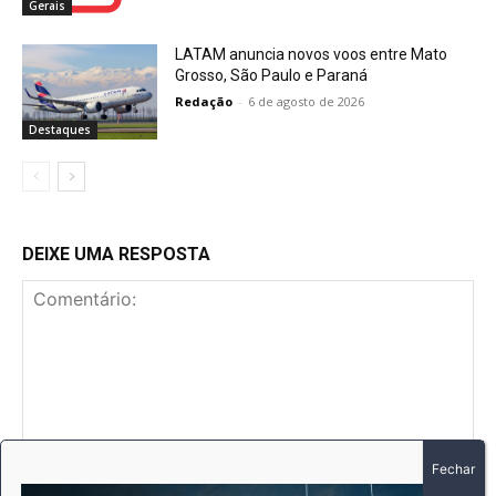
Gerais
LATAM anuncia novos voos entre Mato
Grosso, São Paulo e Paraná
Redação
-
6 de agosto de 2026
Destaques
DEIXE UMA RESPOSTA
Comentário: