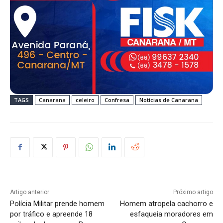
TAGS
Canarana
celeiro
Confresa
Noticias de Canarana
Artigo anterior
Próximo artigo
Polícia Militar prende homem
Homem atropela cachorro e
por tráfico e apreende 18
esfaqueia moradores em