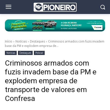
Início
Notícias
Destaques
Criminosos armados com fuzis invadem
base da PM e explodem empresa de...
Notícias
Destaques
Policial
Criminosos armados com
fuzis invadem base da PM e
explodem empresa de
transporte de valores em
Confresa