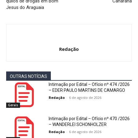
quilos de drogas em Bom
Canarana
Jesus do Araguaia
Redação
OUTRAS NOTÍCIAS
Intimação por Edital – Ofício nº 474 /2026
– EDER PAULO MARTINS DE CAMARGO
Redação
-
6 de agosto de 2026
Gerais
Intimação por Edital – Ofício nº 470 /2026
– WANDERLEI SCHONHOLZER
Redação
-
6 de agosto de 2026