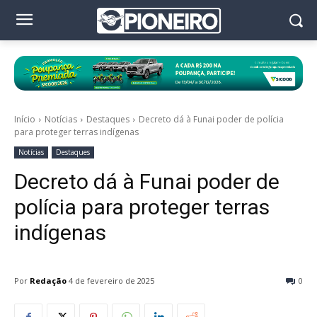
Início
Notícias
Destaques
Decreto dá à Funai poder de polícia
para proteger terras indígenas
Notícias
Destaques
Decreto dá à Funai poder de
polícia para proteger terras
indígenas
Por
Redação
4 de fevereiro de 2025
0