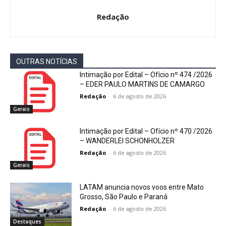
Redação
OUTRAS NOTÍCIAS
Intimação por Edital – Ofício nº 474 /2026
– EDER PAULO MARTINS DE CAMARGO
Redação
-
6 de agosto de 2026
Gerais
Intimação por Edital – Ofício nº 470 /2026
– WANDERLEI SCHONHOLZER
Redação
-
6 de agosto de 2026
Gerais
LATAM anuncia novos voos entre Mato
Grosso, São Paulo e Paraná
Redação
-
6 de agosto de 2026
Destaques