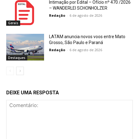
Intimação por Edital – Ofício nº 470 /2026
– WANDERLEI SCHONHOLZER
Redação
-
6 de agosto de 2026
Gerais
LATAM anuncia novos voos entre Mato
Grosso, São Paulo e Paraná
Redação
-
6 de agosto de 2026
Destaques
DEIXE UMA RESPOSTA