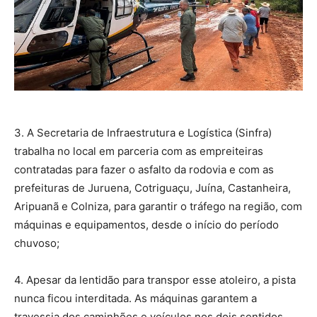
3. A Secretaria de Infraestrutura e Logística (Sinfra)
trabalha no local em parceria com as empreiteiras
contratadas para fazer o asfalto da rodovia e com as
prefeituras de Juruena, Cotriguaçu, Juína, Castanheira,
Aripuanã e Colniza, para garantir o tráfego na região, com
máquinas e equipamentos, desde o início do período
chuvoso;
4. Apesar da lentidão para transpor esse atoleiro, a pista
nunca ficou interditada. As máquinas garantem a
travessia dos caminhões e veículos nos dois sentidos,