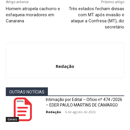
Artigo anterior
Próximo artigo
Homem atropela cachorro e
Três estados fecham divisas
esfaqueia moradores em
com MT após invasão e
Canarana
ataque a Confresa (MT), diz
secretário
Redação
OUTRAS NOTÍCIAS
Intimação por Edital – Ofício nº 474 /2026
– EDER PAULO MARTINS DE CAMARGO
Redação
-
6 de agosto de 2026
Gerais