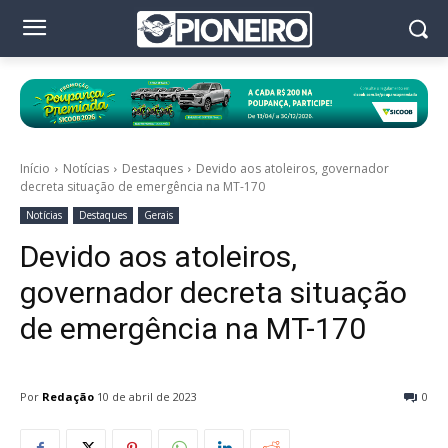
Início
Notícias
Destaques
Devido aos atoleiros, governador
decreta situação de emergência na MT-170
Notícias
Destaques
Gerais
Devido aos atoleiros,
governador decreta situação
de emergência na MT-170
Por
Redação
10 de abril de 2023
0