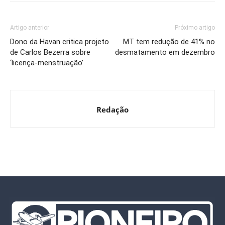
Artigo anterior
Próximo artigo
Dono da Havan critica projeto
MT tem redução de 41% no
de Carlos Bezerra sobre
desmatamento em dezembro
‘licença-menstruação’
Redação