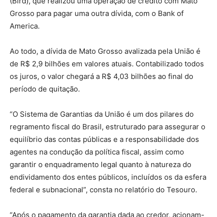
(Bird), que realizou uma operação de crédito com Mato
Grosso para pagar uma outra dívida, com o Bank of
America.
Ao todo, a dívida de Mato Grosso avalizada pela União é
de R$ 2,9 bilhões em valores atuais. Contabilizado todos
os juros, o valor chegará a R$ 4,03 bilhões ao final do
período de quitação.
“O Sistema de Garantias da União é um dos pilares do
regramento fiscal do Brasil, estruturado para assegurar o
equilíbrio das contas públicas e a responsabilidade dos
agentes na condução da política fiscal, assim como
garantir o enquadramento legal quanto à natureza do
endividamento dos entes públicos, incluídos os da esfera
federal e subnacional”, consta no relatório do Tesouro.
“Após o pagamento da garantia dada ao credor, acionam-