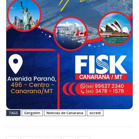
TAGS
Gergelim
Noticias de Canarana
sicredi