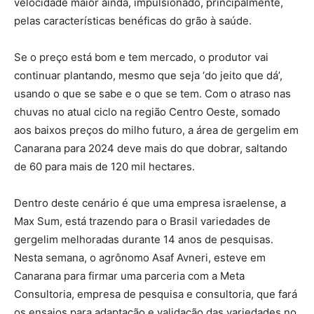
velocidade maior ainda, impulsionado, principalmente,
pelas características benéficas do grão à saúde.
Se o preço está bom e tem mercado, o produtor vai
continuar plantando, mesmo que seja ‘do jeito que dá’,
usando o que se sabe e o que se tem. Com o atraso nas
chuvas no atual ciclo na região Centro Oeste, somado
aos baixos preços do milho futuro, a área de gergelim em
Canarana para 2024 deve mais do que dobrar, saltando
de 60 para mais de 120 mil hectares.
Dentro deste cenário é que uma empresa israelense, a
Max Sum, está trazendo para o Brasil variedades de
gergelim melhoradas durante 14 anos de pesquisas.
Nesta semana, o agrônomo Asaf Avneri, esteve em
Canarana para firmar uma parceria com a Meta
Consultoria, empresa de pesquisa e consultoria, que fará
os ensaios para adaptação e validação das variedades no