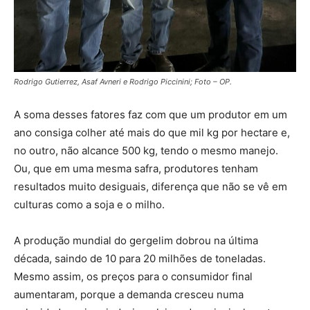
Rodrigo Gutierrez, Asaf Avneri e Rodrigo Piccinini; Foto – OP.
A soma desses fatores faz com que um produtor em um
ano consiga colher até mais do que mil kg por hectare e,
no outro, não alcance 500 kg, tendo o mesmo manejo.
Ou, que em uma mesma safra, produtores tenham
resultados muito desiguais, diferença que não se vê em
culturas como a soja e o milho.
A produção mundial do gergelim dobrou na última
década, saindo de 10 para 20 milhões de toneladas.
Mesmo assim, os preços para o consumidor final
aumentaram, porque a demanda cresceu numa