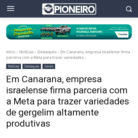
Início
Notícias
Destaques
Em Canarana, empresa israelense firma
parceria com a Meta para trazer variedades...
Notícias
Destaques
Gerais
Em Canarana, empresa
israelense firma parceria com
a Meta para trazer variedades
de gergelim altamente
produtivas