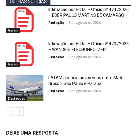
OUTRAS NOTÍCIAS
Intimação por Edital – Ofício nº 474 /2026
– EDER PAULO MARTINS DE CAMARGO
Redação
-
6 de agosto de 2026
Gerais
Intimação por Edital – Ofício nº 470 /2026
– WANDERLEI SCHONHOLZER
Redação
-
6 de agosto de 2026
Gerais
LATAM anuncia novos voos entre Mato
Grosso, São Paulo e Paraná
Redação
-
6 de agosto de 2026
Destaques
DEIXE UMA RESPOSTA