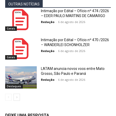
OUTRAS NOTÍCIAS
Intimação por Edital – Ofício nº 474 /2026
– EDER PAULO MARTINS DE CAMARGO
Redação
-
6 de agosto de 2026
Gerais
Intimação por Edital – Ofício nº 470 /2026
– WANDERLEI SCHONHOLZER
Redação
-
6 de agosto de 2026
Gerais
LATAM anuncia novos voos entre Mato
Grosso, São Paulo e Paraná
Redação
-
6 de agosto de 2026
Destaques
DEIXE UMA RESPOSTA