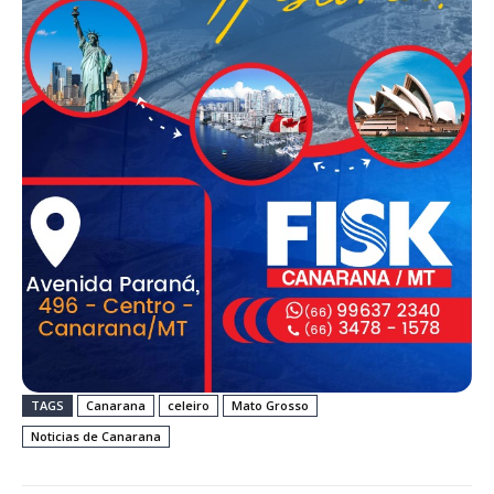
TAGS
Canarana
celeiro
Mato Grosso
Noticias de Canarana