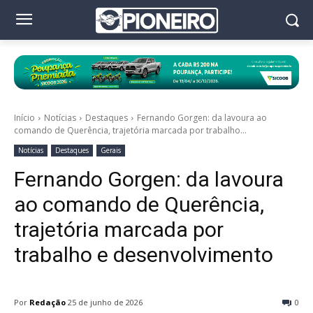
Início
Notícias
Destaques
Fernando Gorgen: da lavoura ao
comando de Querência, trajetória marcada por trabalho...
Notícias
Destaques
Gerais
Fernando Gorgen: da lavoura
ao comando de Querência,
trajetória marcada por
trabalho e desenvolvimento
Por
Redação
25 de junho de 2026
0