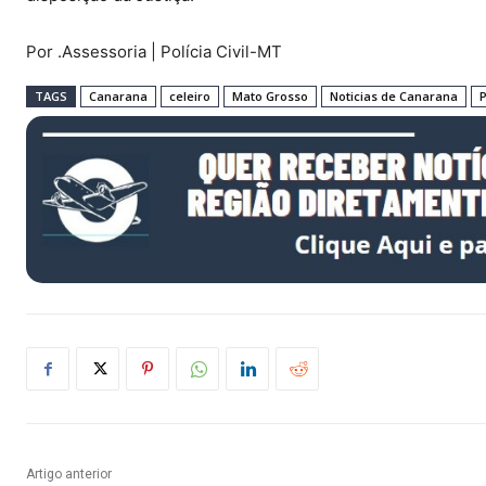
Por .Assessoria | Polícia Civil-MT
TAGS
Canarana
celeiro
Mato Grosso
Noticias de Canarana
P
Artigo anterior