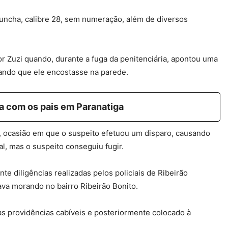
uncha, calibre 28, sem numeração, além de diversos
or Zuzi quando, durante a fuga da penitenciária, apontou uma
dando que ele encostasse na parede.
 com os pais em Paranatiga
o, ocasião em que o suspeito efetuou um disparo, causando
al, mas o suspeito conseguiu fugir.
te diligências realizadas pelos policiais de Ribeirão
ava morando no bairro Ribeirão Bonito.
 as providências cabíveis e posteriormente colocado à