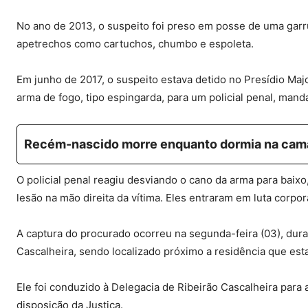
No ano de 2013, o suspeito foi preso em posse de uma garr
apetrechos como cartuchos, chumbo e espoleta.
Em junho de 2017, o suspeito estava detido no Presídio Maj
arma de fogo, tipo espingarda, para um policial penal, man
Recém-nascido morre enquanto dormia na cama
O policial penal reagiu desviando o cano da arma para baix
lesão na mão direita da vítima. Eles entraram em luta corpor
A captura do procurado ocorreu na segunda-feira (03), duran
Cascalheira, sendo localizado próximo a residência que est
Ele foi conduzido à Delegacia de Ribeirão Cascalheira para
disposição da Justiça.