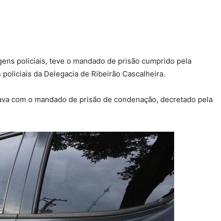
s policiais, teve o mandado de prisão cumprido pela
s policiais da Delegacia de Ribeirão Cascalheira.
stava com o mandado de prisão de condenação, decretado pela