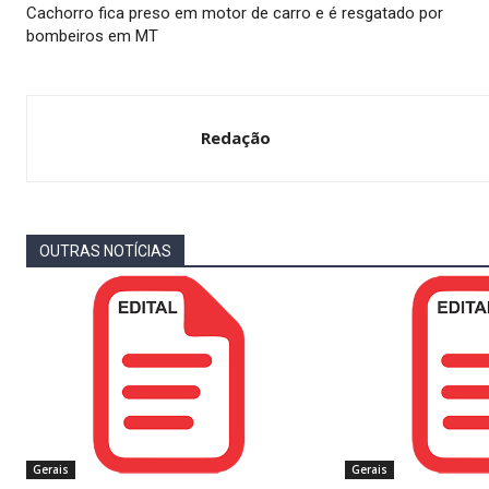
Cachorro fica preso em motor de carro e é resgatado por
bombeiros em MT
Redação
OUTRAS NOTÍCIAS
Gerais
Gerais