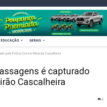
EDUCAÇÃO
GERAIS
o pela Polícia Civil em Ribeirão Cascalheira
passagens é capturado
eirão Cascalheira
0