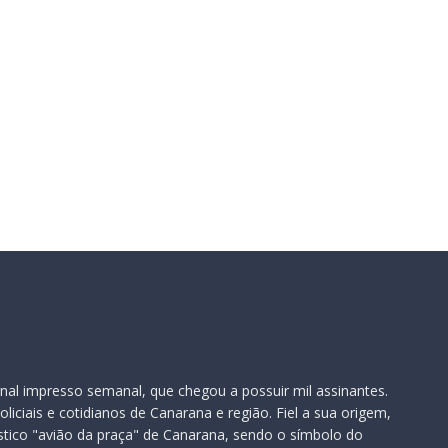
il:*
te:
nal impresso semanal, que chegou a possuir mil assinantes.
iciais e cotidianos de Canarana e região. Fiel a sua origem,
ístico "avião da praça" de Canarana, sendo o símbolo do