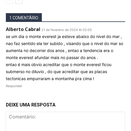
1 COMENTÁRIO
Alberto Cabral
21 de fevereiro de 2024 At 02:05
se um dia o monte everest ja esteve abaixo do nivel do mar ,
nao faz sentido ela ter subido , visando que o nivel do mar so
aumenta no decorrer dos anos , entao a tendencia era o
monte everest afundar mais no passar do anos .
entao é mais obvio acreditar que o monte everest ficou
submerso no diluvio , do que acreditar que as placas
tectonicas empurraram a montanha pra cima !
Responder
DEIXE UMA RESPOSTA