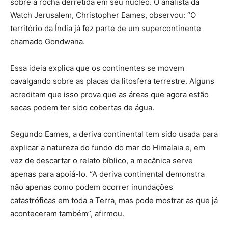
sobre a rocha derretida em seu núcleo. O analista da
Watch Jerusalem, Christopher Eames, observou: “O
território da Índia já fez parte de um supercontinente
chamado Gondwana.
Essa ideia explica que os continentes se movem
cavalgando sobre as placas da litosfera terrestre. Alguns
acreditam que isso prova que as áreas que agora estão
secas podem ter sido cobertas de água.
Segundo Eames, a deriva continental tem sido usada para
explicar a natureza do fundo do mar do Himalaia e, em
vez de descartar o relato bíblico, a mecânica serve
apenas para apoiá-lo. “A deriva continental demonstra
não apenas como podem ocorrer inundações
catastróficas em toda a Terra, mas pode mostrar as que já
aconteceram também”, afirmou.