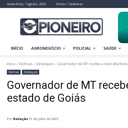
sexta-feira, 7 agosto, 2026
Entrar / Cadastrar
INÍCIO
AGRONEGÓCIO
POLICIAL
SAÚDE
Início
Notícias
Destaques
Governador de MT recebe a mais alta honr
Notícias
Destaques
Governador de MT recebe
estado de Goiás
Por
Redação
31 de julho de 2025