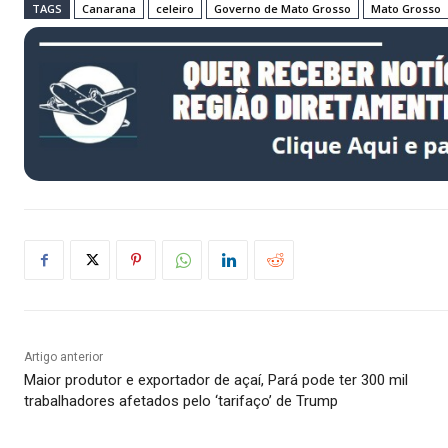
TAGS
Canarana
celeiro
Governo de Mato Grosso
Mato Grosso
Artigo anterior
Maior produtor e exportador de açaí, Pará pode ter 300 mil
trabalhadores afetados pelo ‘tarifaço’ de Trump