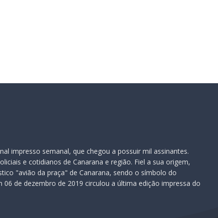
nal impresso semanal, que chegou a possuir mil assinantes.
iciais e cotidianos de Canarana e região. Fiel a sua origem,
ístico "avião da praça" de Canarana, sendo o símbolo do
 06 de dezembro de 2019 circulou a última edição impressa do