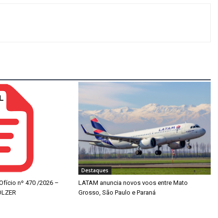
Destaques
 Ofício nº 470 /2026 –
LATAM anuncia novos voos entre Mato
OLZER
Grosso, São Paulo e Paraná