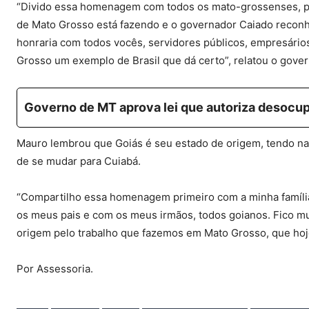
“Divido essa homenagem com todos os mato-grossenses, p
de Mato Grosso está fazendo e o governador Caiado reconh
honraria com todos vocês, servidores públicos, empresári
Grosso um exemplo de Brasil que dá certo”, relatou o gover
Governo de MT aprova lei que autoriza desocup
Mauro lembrou que Goiás é seu estado de origem, tendo na
de se mudar para Cuiabá.
“Compartilho essa homenagem primeiro com a minha famíli
os meus pais e com os meus irmãos, todos goianos. Fico mui
origem pelo trabalho que fazemos em Mato Grosso, que hoje
Por Assessoria.