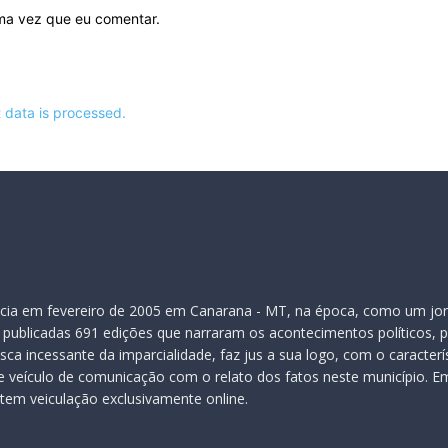
ima vez que eu comentar.
data is processed.
inicia em fevereiro de 2005 em Canarana - MT, na época, como um jor
publicadas 691 edições que narraram os acontecimentos políticos, pol
ca incessante da imparcialidade, faz jus a sua logo, com o caracter
veículo de comunicação com o relato dos fatos neste município. Em
 tem veiculação exclusivamente online.