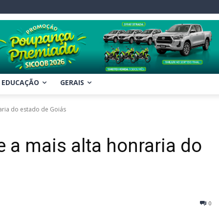
EDUCAÇÃO
GERAIS
aria do estado de Goiás
 a mais alta honraria do
0