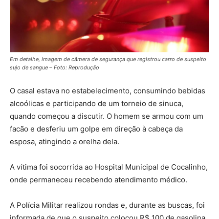
Em detalhe, imagem de câmera de segurança que registrou carro de suspeito
sujo de sangue – Foto: Reprodução
O casal estava no estabelecimento, consumindo bebidas
alcoólicas e participando de um torneio de sinuca,
quando começou a discutir. O homem se armou com um
facão e desferiu um golpe em direção à cabeça da
esposa, atingindo a orelha dela.
A vítima foi socorrida ao Hospital Municipal de Cocalinho,
onde permaneceu recebendo atendimento médico.
A Polícia Militar realizou rondas e, durante as buscas, foi
informada de que o suspeito colocou R$ 100 de gasolina