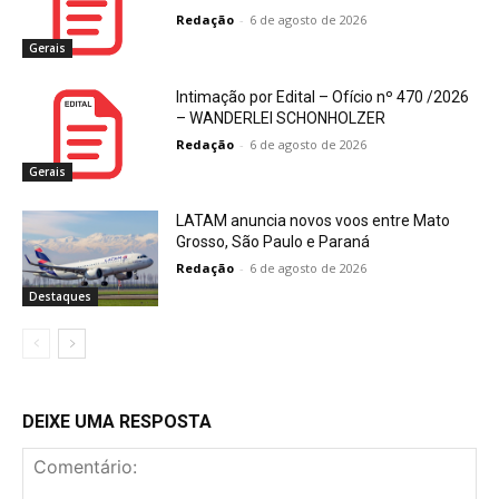
Redação
-
6 de agosto de 2026
Gerais
Intimação por Edital – Ofício nº 470 /2026
– WANDERLEI SCHONHOLZER
Redação
-
6 de agosto de 2026
Gerais
LATAM anuncia novos voos entre Mato
Grosso, São Paulo e Paraná
Redação
-
6 de agosto de 2026
Destaques
DEIXE UMA RESPOSTA