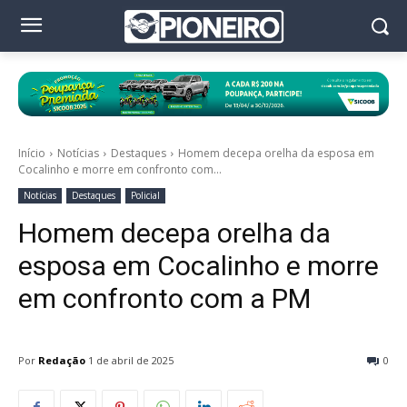
Início
Notícias
Destaques
Homem decepa orelha da esposa em
Cocalinho e morre em confronto com...
Notícias
Destaques
Policial
Homem decepa orelha da
esposa em Cocalinho e morre
em confronto com a PM
Por
Redação
1 de abril de 2025
0