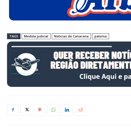
TAGS
Medida judicial
Noticias de Canarana
paloma