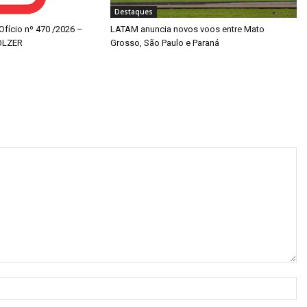
Destaques
 Ofício nº 470 /2026 –
LATAM anuncia novos voos entre Mato
OLZER
Grosso, São Paulo e Paraná
N