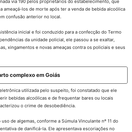
onada via 190 pelos proprietários do estabelecimento, que
 a ameaçá-los de morte após ter a venda de bebida alcoólica
em confusão anterior no local.
istência inicial e foi conduzido para a confecção do Termo
endências da unidade policial, ele passou a se exaltar,
sas, xingamentos e novas ameaças contra os policiais e seus
rto complexo em Goiás
letrônica utilizada pelo suspeito, foi constatado que ele
rir bebidas alcoólicas e de frequentar bares ou locais
cterizou o crime de desobediência.
uso de algemas, conforme a Súmula Vinculante nº 11 do
tentativa de danificá-la. Ele apresentava escoriações no