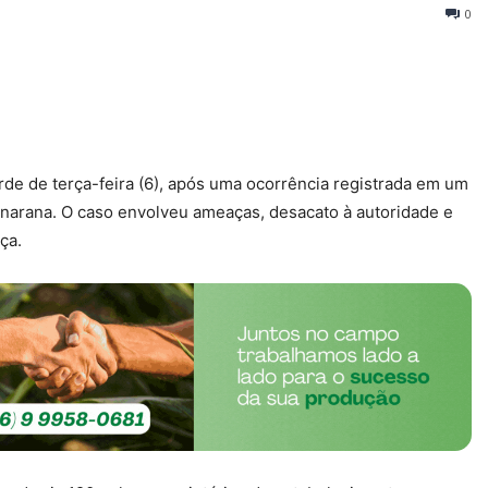
0
de de terça-feira (6), após uma ocorrência registrada em um
anarana. O caso envolveu ameaças, desacato à autoridade e
ça.