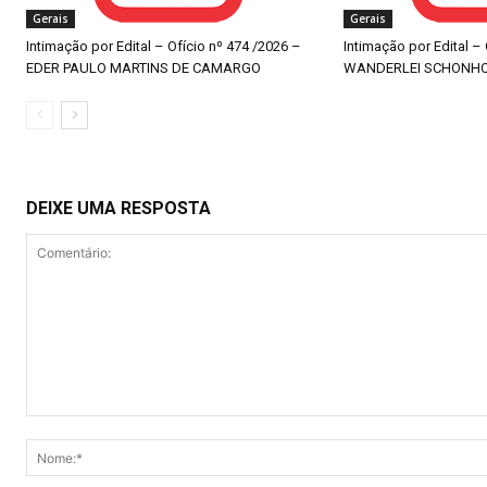
Gerais
Gerais
Intimação por Edital – Ofício nº 474 /2026 –
Intimação por Edital –
EDER PAULO MARTINS DE CAMARGO
WANDERLEI SCHONH
DEIXE UMA RESPOSTA
Comentário: