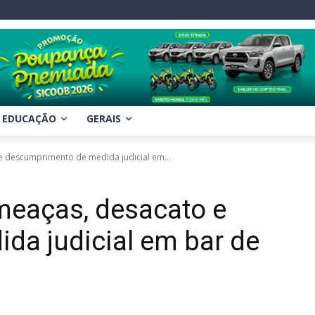
EDUCAÇÃO
GERAIS
 descumprimento de medida judicial em...
eaças, desacato e
da judicial em bar de