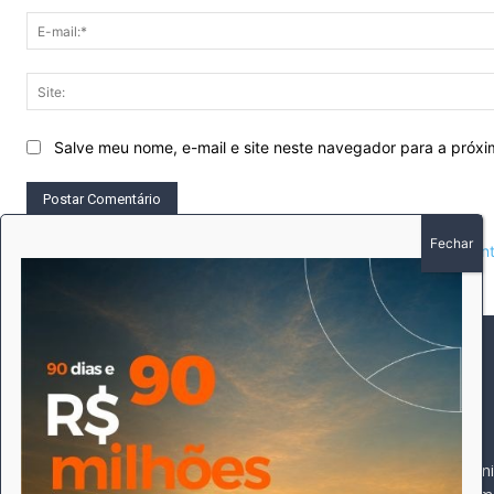
Salve meu nome, e-mail e site neste navegador para a próx
This site uses Akismet to reduce spam.
Learn how your comment 
SOBRE
SIGA-NOS
A história do Pioneiro 