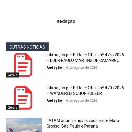
Redação
OUTRAS NOTÍCIAS
Intimação por Edital – Ofício nº 474 /2026
– EDER PAULO MARTINS DE CAMARGO
Redação
-
6 de agosto de 2026
Gerais
Intimação por Edital – Ofício nº 470 /2026
– WANDERLEI SCHONHOLZER
Redação
-
6 de agosto de 2026
Gerais
LATAM anuncia novos voos entre Mato
Grosso, São Paulo e Paraná