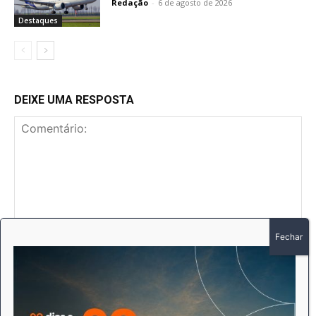
Redação
-
6 de agosto de 2026
Destaques
DEIXE UMA RESPOSTA
Comentário:
No
E-
mai