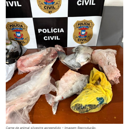
Carne de animal silvestre apreendido – Imagem Reprodução.