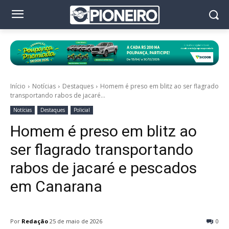
Início
Notícias
Destaques
Homem é preso em blitz ao ser flagrado
transportando rabos de jacaré...
Notícias
Destaques
Policial
Homem é preso em blitz ao
ser flagrado transportando
rabos de jacaré e pescados
em Canarana
Por
Redação
25 de maio de 2026
0