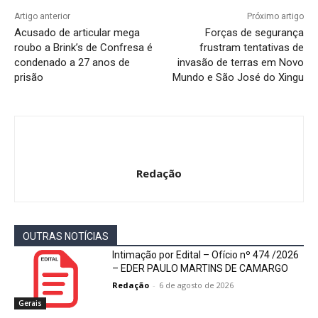
Artigo anterior
Próximo artigo
Acusado de articular mega
Forças de segurança
roubo a Brink’s de Confresa é
frustram tentativas de
condenado a 27 anos de
invasão de terras em Novo
prisão
Mundo e São José do Xingu
Redação
OUTRAS NOTÍCIAS
Intimação por Edital – Ofício nº 474 /2026
– EDER PAULO MARTINS DE CAMARGO
Redação
-
6 de agosto de 2026
Gerais