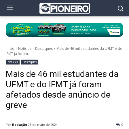
Início
Notícias
Destaques
Mais de 46 mil estudantes da UFMT e do
IFMT já foram...
Notícias
Destaques
Mais de 46 mil estudantes da
UFMT e do IFMT já foram
afetados desde anúncio de
greve
Por
Redação
28 de maio de 2024
0