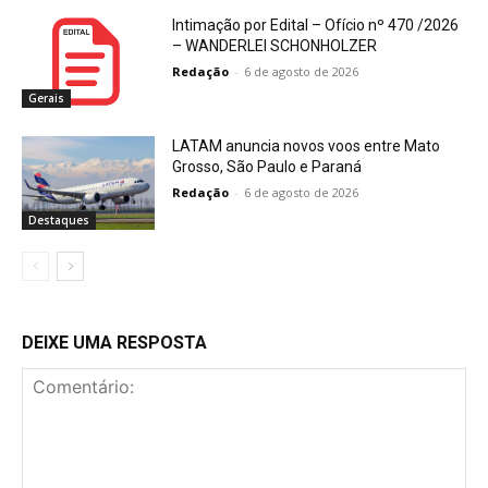
Intimação por Edital – Ofício nº 470 /2026
– WANDERLEI SCHONHOLZER
Redação
-
6 de agosto de 2026
Gerais
LATAM anuncia novos voos entre Mato
Grosso, São Paulo e Paraná
Redação
-
6 de agosto de 2026
Destaques
DEIXE UMA RESPOSTA