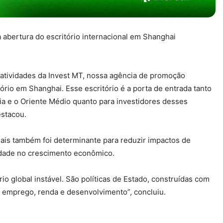
a abertura do escritório internacional em Shanghai
 atividades da Invest MT, nossa agência de promoção
tório em Shanghai. Esse escritório é a porta de entrada tanto
a e o Oriente Médio quanto para investidores desses
stacou.
iais também foi determinante para reduzir impactos de
uidade no crescimento econômico.
o global instável. São políticas de Estado, construídas com
emprego, renda e desenvolvimento”, concluiu.