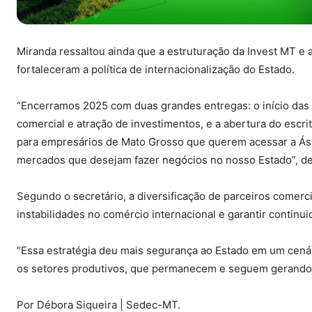
Miranda ressaltou ainda que a estruturação da Invest MT e 
fortaleceram a política de internacionalização do Estado.
“Encerramos 2025 com duas grandes entregas: o início das
comercial e atração de investimentos, e a abertura do escri
para empresários de Mato Grosso que querem acessar a Ási
mercados que desejam fazer negócios no nosso Estado”, de
Segundo o secretário, a diversificação de parceiros comerc
instabilidades no comércio internacional e garantir contin
“Essa estratégia deu mais segurança ao Estado em um cenári
os setores produtivos, que permanecem e seguem gerando 
Por Débora Siqueira | Sedec-MT.