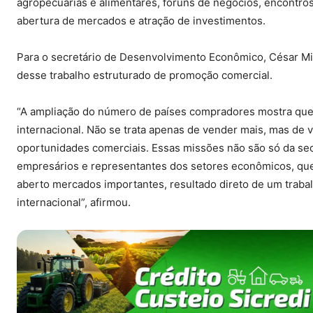
agropecuárias e alimentares, fóruns de negócios, encontros 
abertura de mercados e atração de investimentos.
Para o secretário de Desenvolvimento Econômico, César Mir
desse trabalho estruturado de promoção comercial.
“A ampliação do número de países compradores mostra que
internacional. Não se trata apenas de vender mais, mas de 
oportunidades comerciais. Essas missões não são só da sec
empresários e representantes dos setores econômicos, qu
aberto mercados importantes, resultado direto de um traba
internacional”, afirmou.