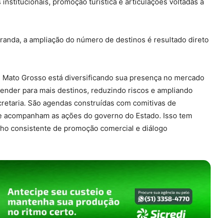
institucionais, promoção turística e articulações voltadas à
anda, a ampliação do número de destinos é resultado direto
 Mato Grosso está diversificando sua presença no mercado
vender para mais destinos, reduzindo riscos e ampliando
retaria. São agendas construídas com comitivas de
e acompanham as ações do governo do Estado. Isso tem
lho consistente de promoção comercial e diálogo