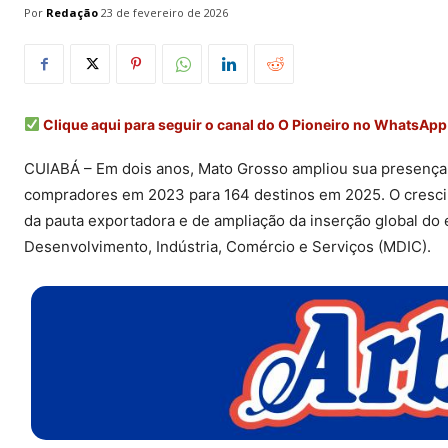
Por
Redação
23 de fevereiro de 2026
Clique aqui para seguir o canal do O Pioneiro no WhatsApp
CUIABÁ – Em dois anos, Mato Grosso ampliou sua presença 
compradores em 2023 para 164 destinos em 2025. O crescim
da pauta exportadora e de ampliação da inserção global do 
Desenvolvimento, Indústria, Comércio e Serviços (MDIC).