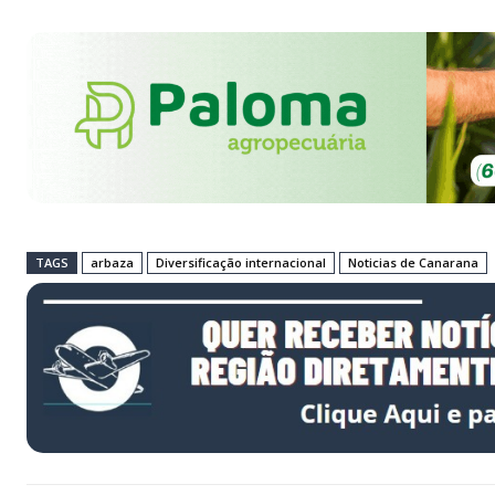
TAGS
arbaza
Diversificação internacional
Noticias de Canarana