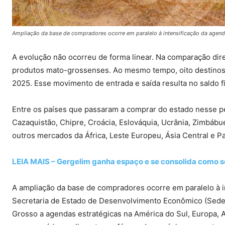
Ampliação da base de compradores ocorre em paralelo à intensificação da agen
A evolução não ocorreu de forma linear. Na comparação dir
produtos mato-grossenses. Ao mesmo tempo, oito destino
2025. Esse movimento de entrada e saída resulta no saldo f
Entre os países que passaram a comprar do estado nesse p
Cazaquistão, Chipre, Croácia, Eslováquia, Ucrânia, Zimbáb
outros mercados da África, Leste Europeu, Ásia Central e Pa
LEIA MAIS – Gergelim ganha espaço e se consolida como 
A ampliação da base de compradores ocorre em paralelo à i
Secretaria de Estado de Desenvolvimento Econômico (Sedec)
Grosso a agendas estratégicas na América do Sul, Europa, A